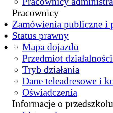
Pracownicy administra
Pracownicy
Zamówienia publiczne i p
Status prawny
Mapa dojazdu
Przedmiot działalności
Tryb działania
Dane teleadresowe i k
Oświadczenia
Informacje o przedszkol