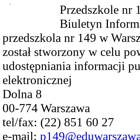
Przedszkole nr
Biuletyn Inform
przedszkola nr 149 w Wars
został stworzony w celu p
udostępniania informacji pu
elektronicznej
Dolna 8
00-774 Warszawa
tel/fax: (22) 851 60 27
e-mail:
p149@eduwarszawa