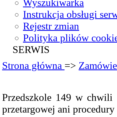
Wyszukiwarka
Instrukcja obsługi ser
Rejestr zmian
Polityka plików cooki
SERWIS
Strona główna
=>
Zamówien
Przedszkole 149 w chwili 
przetargowej ani procedur