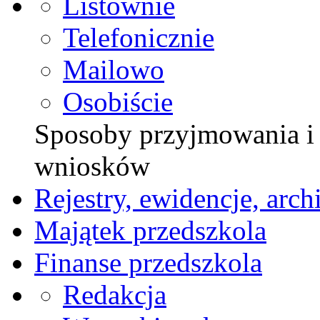
Listownie
Telefonicznie
Mailowo
Osobiście
Sposoby przyjmowania i z
wniosków
Rejestry, ewidencje, arch
Majątek przedszkola
Finanse przedszkola
Redakcja