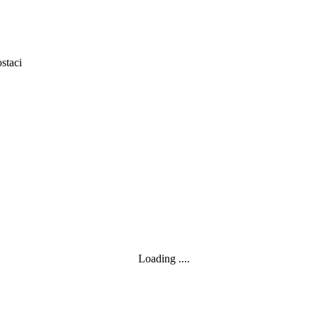
staci
Loading ....