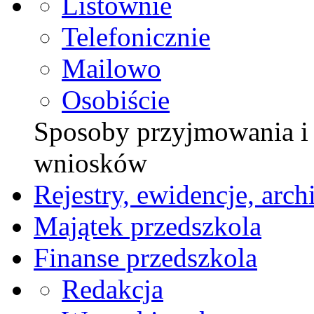
Listownie
Telefonicznie
Mailowo
Osobiście
Sposoby przyjmowania i z
wniosków
Rejestry, ewidencje, arch
Majątek przedszkola
Finanse przedszkola
Redakcja