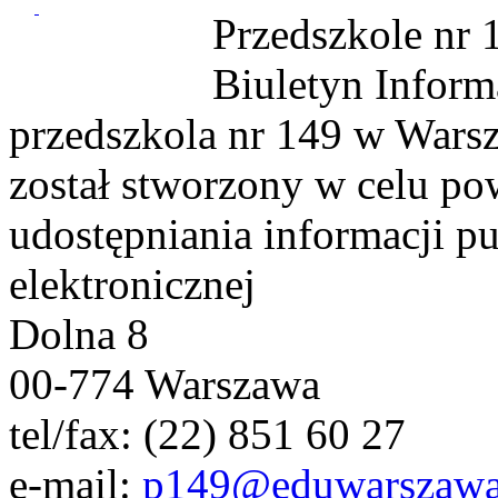
Przedszkole nr
Biuletyn Inform
przedszkola nr 149 w Wars
został stworzony w celu p
udostępniania informacji pu
elektronicznej
Dolna 8
00-774 Warszawa
tel/fax: (22) 851 60 27
e-mail:
p149@eduwarszawa