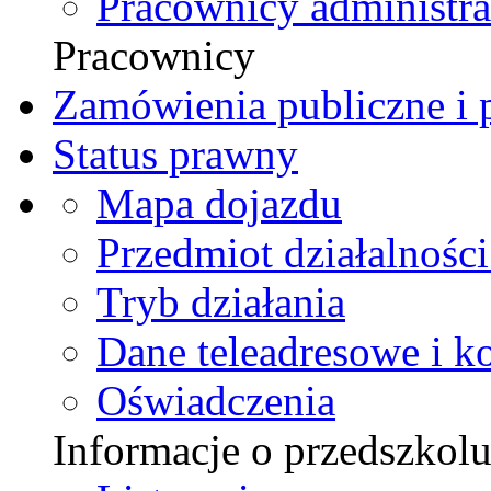
Pracownicy administra
Pracownicy
Zamówienia publiczne i p
Status prawny
Mapa dojazdu
Przedmiot działalności
Tryb działania
Dane teleadresowe i k
Oświadczenia
Informacje o przedszkol