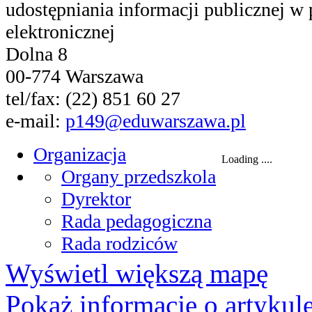
Wyświetl większą mapę
Pokaż informacje o artykul