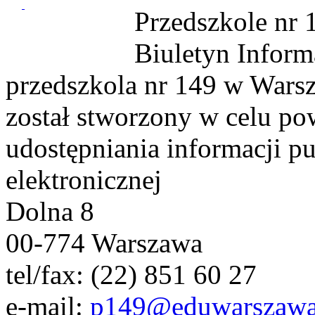
Przedszkole nr
Biuletyn Inform
przedszkola nr 149 w Wars
został stworzony w celu p
udostępniania informacji pu
elektronicznej
Dolna 8
00-774 Warszawa
tel/fax: (22) 851 60 27
e-mail:
p149@eduwarszawa