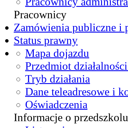
Pracownicy administra
Pracownicy
Zamówienia publiczne i p
Status prawny
Mapa dojazdu
Przedmiot działalności
Tryb działania
Dane teleadresowe i k
Oświadczenia
Informacje o przedszkol