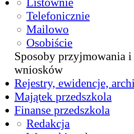
Listownie
Telefonicznie
Mailowo
Osobiście
Sposoby przyjmowania i z
wniosków
Rejestry, ewidencje, arch
Majątek przedszkola
Finanse przedszkola
Redakcja