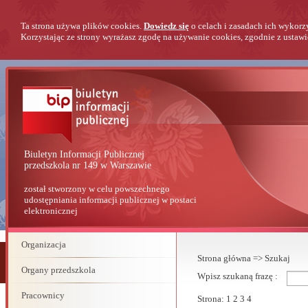
Ta strona używa plików cookies.
Dowiedz się
o celach i zasadach ich wykorz
Korzystając ze strony wyrażasz zgodę na używanie cookies, zgodnie z ustawi
Biuletyn Informacji Publicznej
przedszkola nr 149 w Warszawie
został stworzony w celu powszechnego
udostępniania informacji publicznej w postaci
elektronicznej
Organizacja
Strona główna
=>
Szukaj
Organy przedszkola
Wpisz szukaną frazę :
Pracownicy
Strona:
1
2
3
4